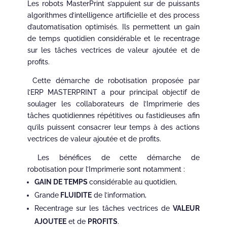
Les robots MasterPrint s’appuient sur de puissants
algorithmes d’intelligence artificielle et des process
d’automatisation optimisés. Ils permettent un gain
de temps quotidien considérable et le recentrage
sur les tâches vectrices de valeur ajoutée et de
profits.
Cette démarche de robotisation proposée par
l’ERP MASTERPRINT a pour principal objectif de
soulager les collaborateurs de l’Imprimerie des
tâches quotidiennes répétitives ou fastidieuses afin
qu’ils puissent consacrer leur temps à des actions
vectrices de valeur ajoutée et de profits.
Les bénéfices de cette démarche de
robotisation pour l’Imprimerie sont notamment :
GAIN DE TEMPS
considérable au quotidien,
Grande
FLUIDITE
de l’information,
Recentrage sur les tâches vectrices de
VALEUR
AJOUTEE
et de
PROFITS
.