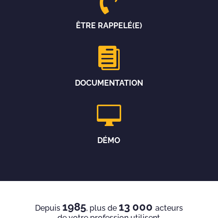

ÊTRE RAPPELÉ(E)

DOCUMENTATION

DÉMO
1985
13 000
Depuis
, plus de
acteurs
de votre profession utilisent