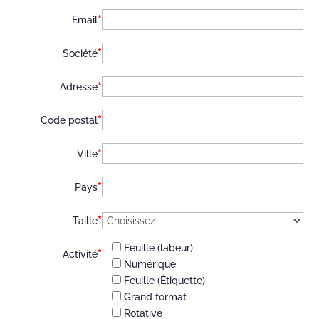
*
Email
*
Société
*
Adresse
*
Code postal
*
Ville
*
Pays
*
Taille
Feuille (labeur)
*
Activité
Numérique
Feuille (Étiquette)
Grand format
Rotative