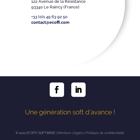
122 Avenue de la Résistance
93340 Le Raincy (France)
+33 (0)1 49 63 92 50
contact@ecoffi.com
Une génération soft d'avance !
© 2022 ECOFFI SOFTWARE |
Mentions Légales
|
Politique de confidentialité