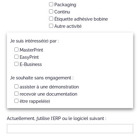
Packaging
Continu
Étiquette adhésive bobine
Autre activité
Je suis intéressé(e) par :
MasterPrint
EasyPrint
E-Business
Je souhaite sans engagement :
assister à une démonstration
recevoir une documentation
être rappelé(e)
Actuellement, j’utilise l’ERP ou le logiciel suivant :